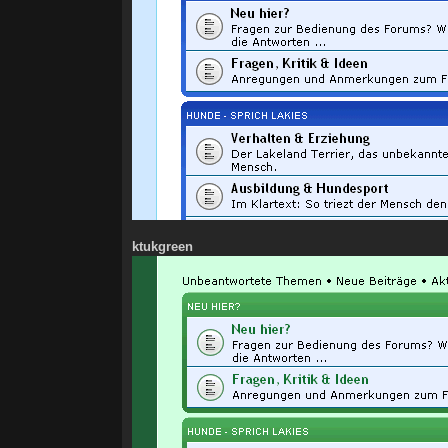
ktukgreen