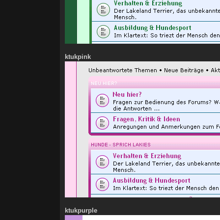
ktukpink
ktukpurple