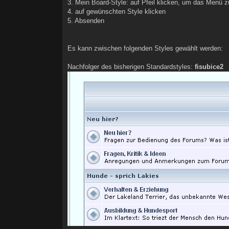
3. Mein Board-Style: auf Pfeil klicken, um das Menü z
4. auf gewünschten Style klicken
5. Absenden
Es kann zwischen folgenden Styles gewählt werden:
Nachfolger des bisherigen Standardstyles:
fisubice2