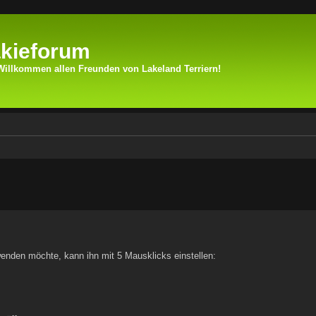
kieforum
Willkommen allen Freunden von Lakeland Terriern!
weiterte Suche
wenden möchte, kann ihn mit 5 Mausklicks einstellen: