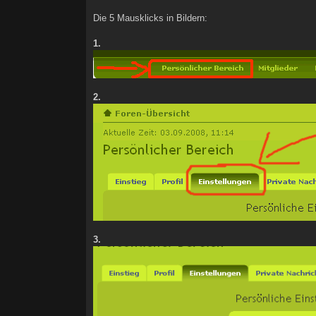
Die 5 Mausklicks in Bildern:
1.
2.
3.