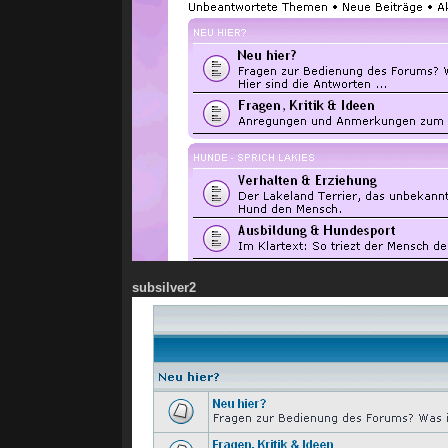
subsilver2