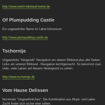
http://www.welsh-lakeland-terrier.de
Of Plumpudding Castle
Ein ungewohnter Name im Lakie-Universum.
http://www.plumpudding-castle.de
Tschornije
Ungewohnte "hängende" Navigation am oberen Bildrand plus alle Seiten-
Links am unteren Bildrand - Navigation leichtgemacht. So bekommt man
viele, viele Lakies auf blauem Hintergrund zu sehen.
http://www.tschornije.de
Vom Hause Delissen
Nochmals "Ungewöhnliches": Die Kombination aus Mops- und Lakie-
Zucht findet sich sicher eher selten.