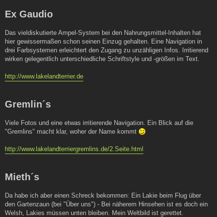
Ex Gaudio
Das vieldiskutierte Ampel-System bei den Nahrungsmittel-Inhalten hat
hier gewissermaßen schon seinen Einzug gehalten. Eine Navigation in
drei Farbsystemen erleichtert den Zugang zu unzähligen Infos. Irritierend
wirken gelegentlich unterschiedliche Schriftstyle und -größen im Text.
http://www.lakelandterrier.de
Gremlin´s
Viele Fotos und eine etwas irritierende Navigation. Ein Blick auf die
"Gremlins" macht klar, woher der Name kommt
http://www.lakelandterriergremlins.de/2.Seite.html
Mieth´s
Da habe ich aber einen Schreck bekommen: Ein Lakie beim Flug über
den Gartenzaun (bei "Über uns") - Bei näherem Hinsehen ist es doch ein
Welsh, Lakies müssen unten bleiben. Mein Weltbild ist gerettet.