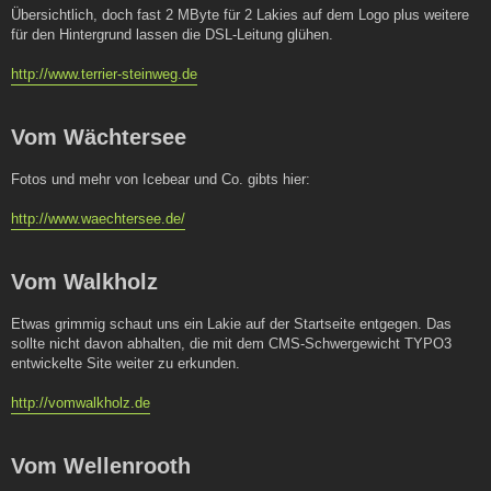
Übersichtlich, doch fast 2 MByte für 2 Lakies auf dem Logo plus weitere
für den Hintergrund lassen die DSL-Leitung glühen.
http://www.terrier-steinweg.de
Vom Wächtersee
Fotos und mehr von Icebear und Co. gibts hier:
http://www.waechtersee.de/
Vom Walkholz
Etwas grimmig schaut uns ein Lakie auf der Startseite entgegen. Das
sollte nicht davon abhalten, die mit dem CMS-Schwergewicht TYPO3
entwickelte Site weiter zu erkunden.
http://vomwalkholz.de
Vom Wellenrooth