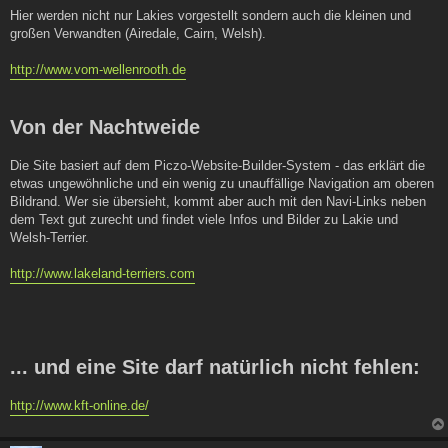
Hier werden nicht nur Lakies vorgestellt sondern auch die kleinen und
großen Verwandten (Airedale, Cairn, Welsh).
http://www.vom-wellenrooth.de
Von der Nachtweide
Die Site basiert auf dem Piczo-Website-Builder-System - das erklärt die
etwas ungewöhnliche und ein wenig zu unauffällige Navigation am oberen
Bildrand. Wer sie übersieht, kommt aber auch mit den Navi-Links neben
dem Text gut zurecht und findet viele Infos und Bilder zu Lakie und
Welsh-Terrier.
http://www.lakeland-terriers.com
... und eine Site darf natürlich nicht fehlen:
http://www.kft-online.de/