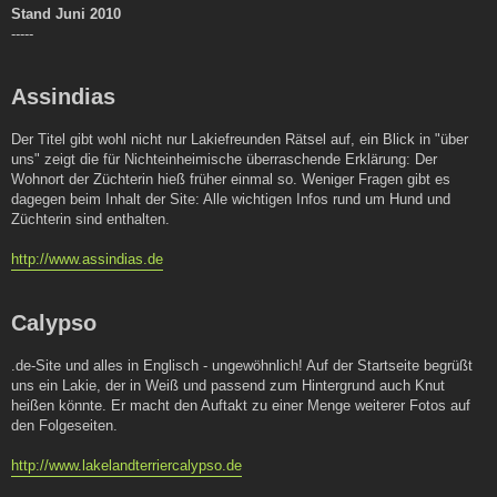
Stand Juni 2010
-----
Assindias
Der Titel gibt wohl nicht nur Lakiefreunden Rätsel auf, ein Blick in "über
uns" zeigt die für Nichteinheimische überraschende Erklärung: Der
Wohnort der Züchterin hieß früher einmal so. Weniger Fragen gibt es
dagegen beim Inhalt der Site: Alle wichtigen Infos rund um Hund und
Züchterin sind enthalten.
http://www.assindias.de
Calypso
.de-Site und alles in Englisch - ungewöhnlich! Auf der Startseite begrüßt
uns ein Lakie, der in Weiß und passend zum Hintergrund auch Knut
heißen könnte. Er macht den Auftakt zu einer Menge weiterer Fotos auf
den Folgeseiten.
http://www.lakelandterriercalypso.de