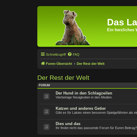
Das La
Ein herzliches 
Schnellzugriff
FAQ
Foren-Übersicht
Der Rest der Welt
Der Rest der Welt
FORUM
Der Hund in den Schlagzeilen
Vierbeinige Neuigkeiten in den Medien.
Katzen und anderes Getier
Gibt es für Lakies einen besseren Spielgefährten als ei
Dies und das
Ihr findet nicht das passende Forum für Euren Beitrag? 