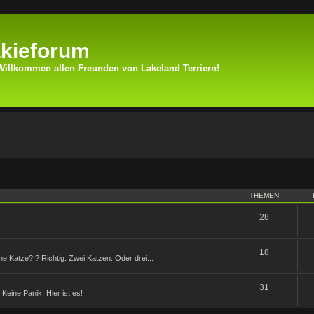
kieforum
Willkommen allen Freunden von Lakeland Terriern!
THEMEN
28
18
ne Katze?!? Richtig: Zwei Katzen. Oder drei...
31
Keine Panik: Hier ist es!