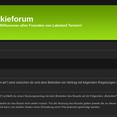
kieforum
Willkommen allen Freunden von Lakeland Terriern!
rum.de“) wird zwischen dir und dem Betreiber ein Vertrag mit folgenden Regelungen
d“) schließt du einen Nutzungsvertrag mit dem Betreiber des Boards ab (im Folgenden „Betreiber
arfst du das Board nicht weiter nutzen. Für die Nutzung des Boards gelten jeweils die an dieser 
nd kann von beiden Seiten ohne Einhaltung einer Frist jederzeit gekündigt werden.