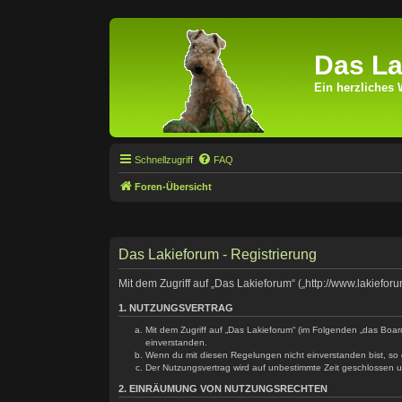
Das La
Ein herzliches 
Schnellzugriff
FAQ
Foren-Übersicht
Das Lakieforum - Registrierung
Mit dem Zugriff auf „Das Lakieforum“ („http://www.lakiefo
1. NUTZUNGSVERTRAG
Mit dem Zugriff auf „Das Lakieforum“ (im Folgenden „das Boar
einverstanden.
Wenn du mit diesen Regelungen nicht einverstanden bist, so d
Der Nutzungsvertrag wird auf unbestimmte Zeit geschlossen u
2. EINRÄUMUNG VON NUTZUNGSRECHTEN