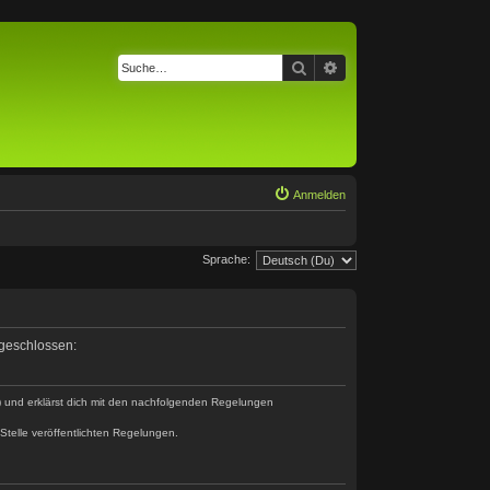
Suche
Erweiterte Suche
Anmelden
Sprache:
 geschlossen:
“) und erklärst dich mit den nachfolgenden Regelungen
Stelle veröffentlichten Regelungen.