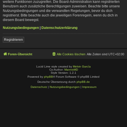
weitere Funktionen zuzugreifen. Die Board-Administration kann registrierten
Benutzern auch zusätzliche Berechtigungen zuweisen. Beachte bitte unsere
Nutzungsbedingungen und die verwandten Regelungen, bevor du dich
registrierst. Bitte beachte auch die jeweiligen Forenregeln, wenn du dich in
diesem Board bewegst.
Nutzungsbedingungen
|
Datenschutzerklärung
Registrieren
Foren-Übersicht
Alle Cookies löschen
Alle Zeiten sind
UTC+02:00
Lucid Lime style created by
Melvin García
Co-Author:
MannixMD
Style Version: 1.2.1
Powered by
phpBB
® Forum Software © phpBB Limited
Deutsche Übersetzung durch
phpBB.de
Datenschutz
|
Nutzungsbedingungen
|
Impressum