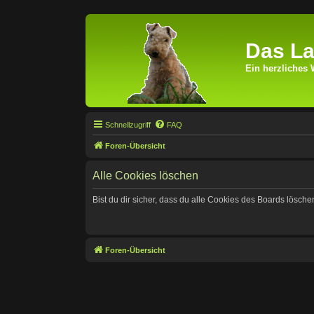
Das La
Ein herzliches 
Schnellzugriff
FAQ
Foren-Übersicht
Alle Cookies löschen
Bist du dir sicher, dass du alle Cookies des Boards lösch
Foren-Übersicht