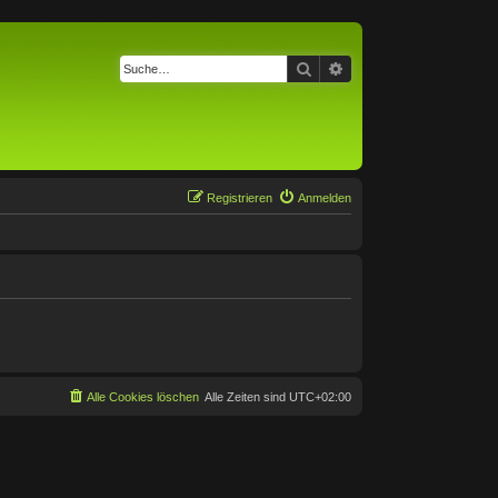
Suche
Erweiterte Suche
Registrieren
Anmelden
Alle Cookies löschen
Alle Zeiten sind
UTC+02:00