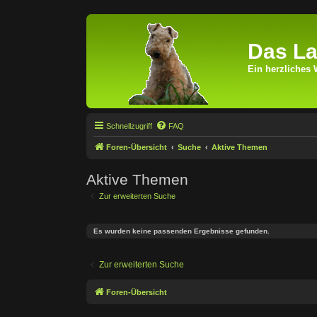
Das La
Ein herzliches 
Schnellzugriff
FAQ
Foren-Übersicht
Suche
Aktive Themen
Aktive Themen
Zur erweiterten Suche
Es wurden keine passenden Ergebnisse gefunden.
Zur erweiterten Suche
Foren-Übersicht