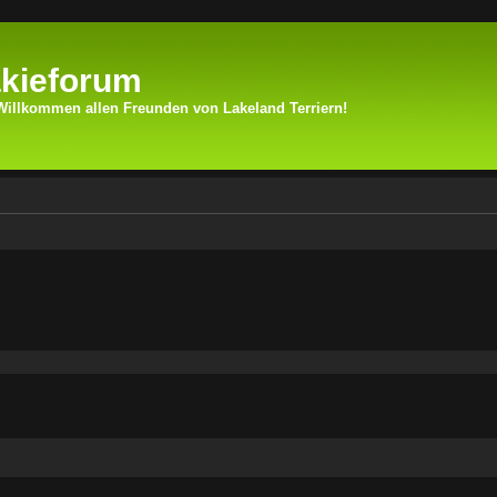
kieforum
Willkommen allen Freunden von Lakeland Terriern!