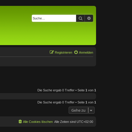
Suche
Erweiterte Suche
Registrieren
Anmelden
Die Suche ergab 0 Treffer • Seite
1
von
1
Die Suche ergab 0 Treffer • Seite
1
von
1
Gehe zu
Alle Cookies löschen
Alle Zeiten sind
UTC+02:00