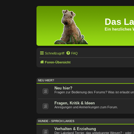
Das La
Ein herzliches 
Schnellzugriff
FAQ
Foren-Übersicht
NEU HIER?
Neu hier?
Fragen zur Bedienung des Forums? Was ist erlaubt und 
Fragen, Kritik & Ideen
Anregungen und Anmerkungen zum Forum.
HUNDE - SPRICH LAKIES
Verhalten & Erziehung
Der Lakeland Terrier, das unbekannte Wesen? - oder: 