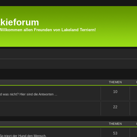
kieforum
Willkommen allen Freunden von Lakeland Terriern!
THEMEN
10
was nicht? Hier sind die Antworten ...
22
THEMEN
53
So triezt der Hund den Mensch.