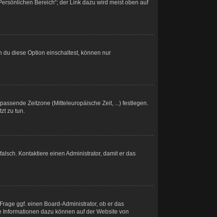
Persönlichen Bereich“; der Link dazu wird meist oben auf
 du diese Option einschaltest, können nur
passende Zeitzone (Mitteleuropäische Zeit, ...) festlegen.
zt zu tun.
 falsch. Kontaktiere einen Administrator, damit er das
Frage ggf. einen Board-Administrator, ob er das
ere Informationen dazu können auf der Website von