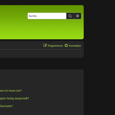
Suche
Erweiterte Suche
Registrieren
Anmelden
ete ich ihnen bei?
en farbig dargestellt?
tartseite?