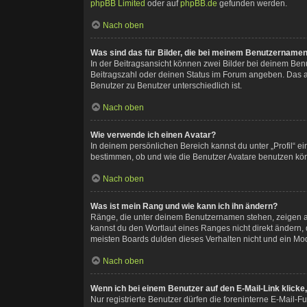
phpBB Limited
oder auf
phpBB.de
gefunden werden.
Nach oben
Was sind das für Bilder, die bei meinem Benutzername
In der Beitragsansicht können zwei Bilder bei deinem Benu
Beitragszahl oder deinen Status im Forum angeben. Das and
Benutzer zu Benutzer unterschiedlich ist.
Nach oben
Wie verwende ich einen Avatar?
In deinem persönlichen Bereich kannst du unter „Profil“ 
bestimmen, ob und wie die Benutzer Avatare benutzen könn
Nach oben
Was ist mein Rang und wie kann ich ihn ändern?
Ränge, die unter deinem Benutzernamen stehen, zeigen an,
kannst du den Wortlaut eines Ranges nicht direkt ändern,
meisten Boards dulden dieses Verhalten nicht und ein Mo
Nach oben
Wenn ich bei einem Benutzer auf den E-Mail-Link klicke
Nur registrierte Benutzer dürfen die foreninterne E-Mail-