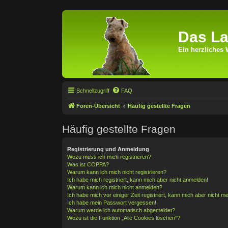
Das La
Ein herzliches 
Schnellzugriff
FAQ
Foren-Übersicht
Häufig gestellte Fragen
Häufig gestellte Fragen
Registrierung und Anmeldung
Wozu muss ich mich registrieren?
Was ist COPPA?
Warum kann ich mich nicht registrieren?
Ich habe mich registriert, kann mich aber nicht anmelden!
Warum kann ich mich nicht anmelden?
Ich habe mich vor einiger Zeit registriert, kann mich aber nicht 
Ich habe mein Passwort vergessen!
Warum werde ich automatisch abgemeldet?
Wozu ist die Funktion „Alle Cookies löschen“?