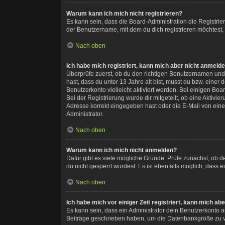
Warum kann ich mich nicht registrieren?
Es kann sein, dass die Board-Administration die Registri
der Benutzername, mit dem du dich registrieren möchtest,
Nach oben
Ich habe mich registriert, kann mich aber nicht anmelde
Überprüfe zuerst, ob du den richtigen Benutzernamen und
hast, dass du unter 13 Jahre alt bist, musst du bzw. einer
Benutzerkonto vielleicht aktiviert werden. Bei einigen Bo
Bei der Registrierung wurde dir mitgeteilt, ob eine Aktivi
Adresse korrekt eingegeben hast oder die E-Mail von eine
Administrator.
Nach oben
Warum kann ich mich nicht anmelden?
Dafür gibt es viele mögliche Gründe. Prüfe zunächst, ob 
du nicht gesperrt wurdest. Es ist ebenfalls möglich, dass 
Nach oben
Ich habe mich vor einiger Zeit registriert, kann mich a
Es kann sein, dass ein Administrator dein Benutzerkonto a
Beiträge geschrieben haben, um die Datenbankgröße zu ver