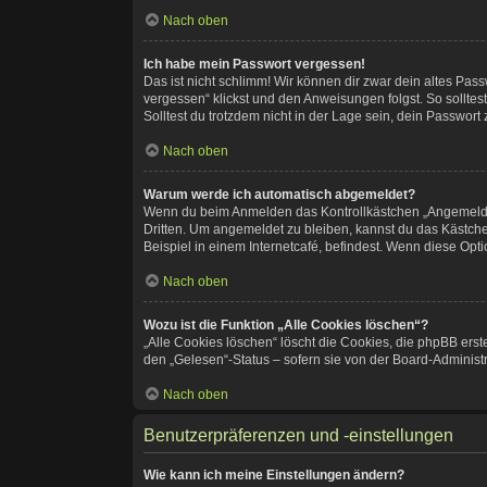
Nach oben
Ich habe mein Passwort vergessen!
Das ist nicht schlimm! Wir können dir zwar dein altes Pas
vergessen“ klickst und den Anweisungen folgst. So sollte
Solltest du trotzdem nicht in der Lage sein, dein Passwor
Nach oben
Warum werde ich automatisch abgemeldet?
Wenn du beim Anmelden das Kontrollkästchen „Angemeldet 
Dritten. Um angemeldet zu bleiben, kannst du das Kästch
Beispiel in einem Internetcafé, befindest. Wenn diese Opt
Nach oben
Wozu ist die Funktion „Alle Cookies löschen“?
„Alle Cookies löschen“ löscht die Cookies, die phpBB ers
den „Gelesen“-Status – sofern sie von der Board-Administ
Nach oben
Benutzerpräferenzen und -einstellungen
Wie kann ich meine Einstellungen ändern?