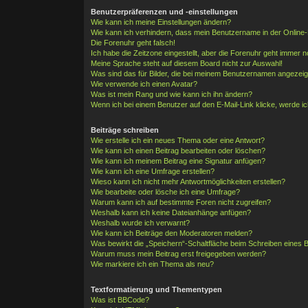
Benutzerpräferenzen und -einstellungen
Wie kann ich meine Einstellungen ändern?
Wie kann ich verhindern, dass mein Benutzername in der Online-
Die Forenuhr geht falsch!
Ich habe die Zeitzone eingestellt, aber die Forenuhr geht immer n
Meine Sprache steht auf diesem Board nicht zur Auswahl!
Was sind das für Bilder, die bei meinem Benutzernamen angezei
Wie verwende ich einen Avatar?
Was ist mein Rang und wie kann ich ihn ändern?
Wenn ich bei einem Benutzer auf den E-Mail-Link klicke, werde i
Beiträge schreiben
Wie erstelle ich ein neues Thema oder eine Antwort?
Wie kann ich einen Beitrag bearbeiten oder löschen?
Wie kann ich meinem Beitrag eine Signatur anfügen?
Wie kann ich eine Umfrage erstellen?
Wieso kann ich nicht mehr Antwortmöglichkeiten erstellen?
Wie bearbeite oder lösche ich eine Umfrage?
Warum kann ich auf bestimmte Foren nicht zugreifen?
Weshalb kann ich keine Dateianhänge anfügen?
Weshalb wurde ich verwarnt?
Wie kann ich Beiträge den Moderatoren melden?
Was bewirkt die „Speichern“-Schaltfläche beim Schreiben eines B
Warum muss mein Beitrag erst freigegeben werden?
Wie markiere ich ein Thema als neu?
Textformatierung und Thementypen
Was ist BBCode?