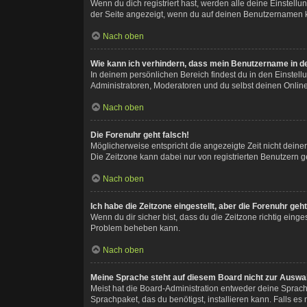
Wenn du dich registriert hast, werden alle deine Einstel
der Seite angezeigt, wenn du auf deinen Benutzernamen kl
Nach oben
Wie kann ich verhindern, dass mein Benutzername in de
In deinem persönlichen Bereich findest du in den Einstel
Administratoren, Moderatoren und du selbst deinen Online
Nach oben
Die Forenuhr geht falsch!
Möglicherweise entspricht die angezeigte Zeit nicht deiner 
Die Zeitzone kann dabei nur von registrierten Benutzern geä
Nach oben
Ich habe die Zeitzone eingestellt, aber die Forenuhr ge
Wenn du dir sicher bist, dass du die Zeitzone richtig einges
Problem beheben kann.
Nach oben
Meine Sprache steht auf diesem Board nicht zur Auswa
Meist hat die Board-Administration entweder deine Sprache
Sprachpaket, das du benötigst, installieren kann. Falls e