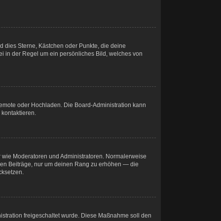
nd dies Sterne, Kästchen oder Punkte, die deine
ei in der Regel um ein persönliches Bild, welches von
, Remote oder Hochladen. Die Board-Administration kann
kontaktieren.
zer wie Moderatoren und Administratoren. Normalerweise
losen Beiträge, nur um deinen Rang zu erhöhen — die
cksetzen.
nistration freigeschaltet wurde. Diese Maßnahme soll den