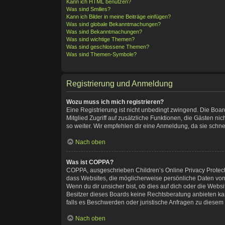
Kann ich HTML benutzen?
Was sind Smilies?
Kann ich Bilder in meine Beiträge einfügen?
Was sind globale Bekanntmachungen?
Was sind Bekanntmachungen?
Was sind wichtige Themen?
Was sind geschlossene Themen?
Was sind Themen-Symbole?
Registrierung und Anmeldung
Wozu muss ich mich registrieren?
Eine Registrierung ist nicht unbedingt zwingend. Die Board-
Mitglied Zugriff auf zusätzliche Funktionen, die Gästen ni
so weiter. Wir empfehlen dir eine Anmeldung, da sie schnell 
Nach oben
Was ist COPPA?
COPPA, ausgeschrieben Children’s Online Privacy Protectio
dass Websites, die möglicherweise persönliche Daten von
Wenn du dir unsicher bist, ob dies auf dich oder die Websit
Besitzer dieses Boards keine Rechtsberatung anbieten kann
falls es Beschwerden oder juristische Anfragen zu diesem
Nach oben