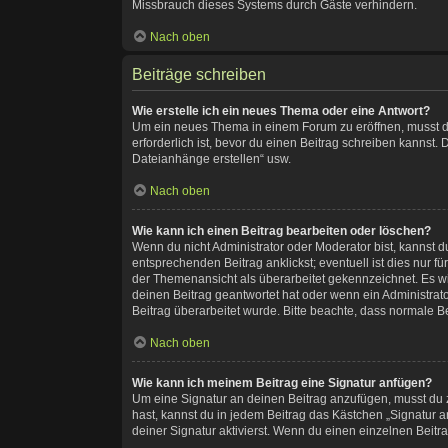
Missbrauch dieses Systems durch Gäste verhindern.
Nach oben
Beiträge schreiben
Wie erstelle ich ein neues Thema oder eine Antwort?
Um ein neues Thema in einem Forum zu eröffnen, musst du 
erforderlich ist, bevor du einen Beitrag schreiben kannst.
Dateianhänge erstellen“ usw.
Nach oben
Wie kann ich einen Beitrag bearbeiten oder löschen?
Wenn du nicht Administrator oder Moderator bist, kannst 
entsprechenden Beitrag anklickst; eventuell ist dies nur f
der Themenansicht als überarbeitet gekennzeichnet. Es wi
deinen Beitrag geantwortet hat oder wenn ein Administrator
Beitrag überarbeitet wurde. Bitte beachte, dass normale B
Nach oben
Wie kann ich meinem Beitrag eine Signatur anfügen?
Um eine Signatur an deinen Beitrag anzufügen, musst du z
hast, kannst du in jedem Beitrag das Kästchen „Signatur
deiner Signatur aktivierst. Wenn du einen einzelnen Beit