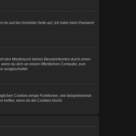
ndem du auf der Anmelde-Seite auf „Ich habe mein Passwort
dert den Missbrauch deines Benutzerkontos durch einen
, wenn du dich an einem öffentlichen Computer, zum
ion ausgeschaltet.
öglichen Cookies einige Funktionen, wie beispielsweise
s helfen, wenn du die Cookies löscht.