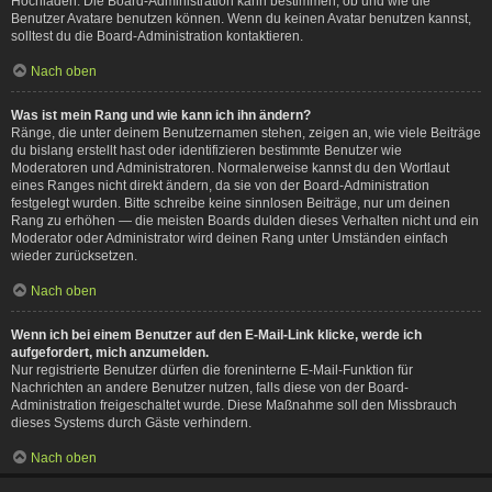
Hochladen. Die Board-Administration kann bestimmen, ob und wie die
Benutzer Avatare benutzen können. Wenn du keinen Avatar benutzen kannst,
solltest du die Board-Administration kontaktieren.
Nach oben
Was ist mein Rang und wie kann ich ihn ändern?
Ränge, die unter deinem Benutzernamen stehen, zeigen an, wie viele Beiträge
du bislang erstellt hast oder identifizieren bestimmte Benutzer wie
Moderatoren und Administratoren. Normalerweise kannst du den Wortlaut
eines Ranges nicht direkt ändern, da sie von der Board-Administration
festgelegt wurden. Bitte schreibe keine sinnlosen Beiträge, nur um deinen
Rang zu erhöhen — die meisten Boards dulden dieses Verhalten nicht und ein
Moderator oder Administrator wird deinen Rang unter Umständen einfach
wieder zurücksetzen.
Nach oben
Wenn ich bei einem Benutzer auf den E-Mail-Link klicke, werde ich
aufgefordert, mich anzumelden.
Nur registrierte Benutzer dürfen die foreninterne E-Mail-Funktion für
Nachrichten an andere Benutzer nutzen, falls diese von der Board-
Administration freigeschaltet wurde. Diese Maßnahme soll den Missbrauch
dieses Systems durch Gäste verhindern.
Nach oben