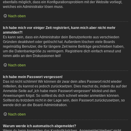
ebenfalls möglich, dass ein Konfigurationsproblem mit der Website vorliegt,
welches ein Administrator lösen muss.
Nach oben
Ich habe mich vor einiger Zeit registriert, kann mich aber nicht mehr
anmelden?!
Es kann sein, dass ein Administrator dein Benutzerkonto aus verschieden
Gründen deaktiviert oder gelöscht hat. Außerdem löschen viele Boards
regelmäßig Benutzer, die für längere Zeit keine Beiträge geschrieben haben,
um die Datenbankgröße zu verringern. Registriere dich einfach erneut und
nimm aktiv an den Diskussionen teil!
Nach oben
Ich habe mein Passwort vergessen!
Das ist nicht schlimm! Wir können dir zwar dein altes Passwort nicht wieder
mitteilen, du kannst es jedoch zurücksetzen. Dies machst du, indem du auf der
Anmelde-Seite auf „Ich habe mein Passwort vergessen“ klickst und den
Anweisungen folgst. So solltest du dich schnell wieder anmelden können.
Solltest du trotzdem nicht in der Lage sein, dein Passwort zurückzusetzen, so
wende dich an die Board-Administration.
Nach oben
Warum werde ich automatisch abgemeldet?
Wenn du beim Anmelden das Kontrollkästchen „Angemeldet bleiben“ nicht