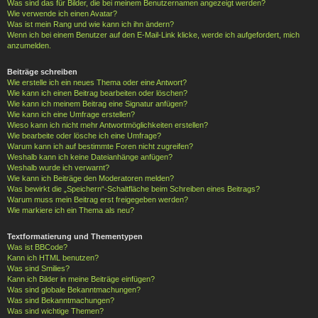
Was sind das für Bilder, die bei meinem Benutzernamen angezeigt werden?
Wie verwende ich einen Avatar?
Was ist mein Rang und wie kann ich ihn ändern?
Wenn ich bei einem Benutzer auf den E-Mail-Link klicke, werde ich aufgefordert, mich
anzumelden.
Beiträge schreiben
Wie erstelle ich ein neues Thema oder eine Antwort?
Wie kann ich einen Beitrag bearbeiten oder löschen?
Wie kann ich meinem Beitrag eine Signatur anfügen?
Wie kann ich eine Umfrage erstellen?
Wieso kann ich nicht mehr Antwortmöglichkeiten erstellen?
Wie bearbeite oder lösche ich eine Umfrage?
Warum kann ich auf bestimmte Foren nicht zugreifen?
Weshalb kann ich keine Dateianhänge anfügen?
Weshalb wurde ich verwarnt?
Wie kann ich Beiträge den Moderatoren melden?
Was bewirkt die „Speichern“-Schaltfläche beim Schreiben eines Beitrags?
Warum muss mein Beitrag erst freigegeben werden?
Wie markiere ich ein Thema als neu?
Textformatierung und Thementypen
Was ist BBCode?
Kann ich HTML benutzen?
Was sind Smilies?
Kann ich Bilder in meine Beiträge einfügen?
Was sind globale Bekanntmachungen?
Was sind Bekanntmachungen?
Was sind wichtige Themen?