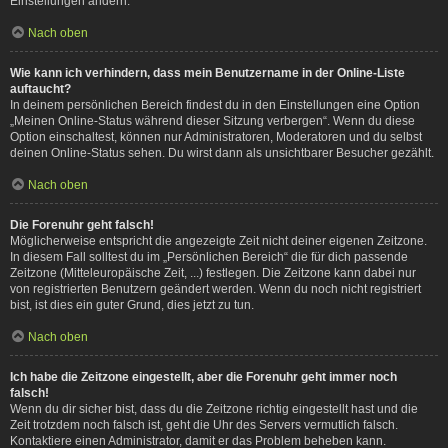
Einstellungen ändern.
Nach oben
Wie kann ich verhindern, dass mein Benutzername in der Online-Liste
auftaucht?
In deinem persönlichen Bereich findest du in den Einstellungen eine Option
„Meinen Online-Status während dieser Sitzung verbergen“. Wenn du diese
Option einschaltest, können nur Administratoren, Moderatoren und du selbst
deinen Online-Status sehen. Du wirst dann als unsichtbarer Besucher gezählt.
Nach oben
Die Forenuhr geht falsch!
Möglicherweise entspricht die angezeigte Zeit nicht deiner eigenen Zeitzone.
In diesem Fall solltest du im „Persönlichen Bereich“ die für dich passende
Zeitzone (Mitteleuropäische Zeit, ...) festlegen. Die Zeitzone kann dabei nur
von registrierten Benutzern geändert werden. Wenn du noch nicht registriert
bist, ist dies ein guter Grund, dies jetzt zu tun.
Nach oben
Ich habe die Zeitzone eingestellt, aber die Forenuhr geht immer noch
falsch!
Wenn du dir sicher bist, dass du die Zeitzone richtig eingestellt hast und die
Zeit trotzdem noch falsch ist, geht die Uhr des Servers vermutlich falsch.
Kontaktiere einen Administrator, damit er das Problem beheben kann.