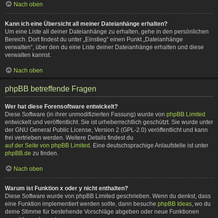
Nach oben
Kann ich eine Übersicht all meiner Dateianhänge erhalten?
Um eine Liste all deiner Dateianhänge zu erhalten, gehe in den persönlichen
Bereich. Dort findest du unter „Einstieg“ einen Punkt „Dateianhänge
verwalten“, über den du eine Liste deiner Dateianhänge erhalten und diese
verwalten kannst.
Nach oben
phpBB betreffende Fragen
Wer hat diese Forensoftware entwickelt?
Diese Software (in ihrer unmodifizierten Fassung) wurde von
phpBB Limited
entwickelt und veröffentlicht. Sie ist urheberrechtlich geschützt. Sie wurde unter
der GNU General Public License, Version 2 (GPL-2.0) veröffentlicht und kann
frei vertrieben werden. Weitere Details findest du
auf der Seite von phpBB Limited
. Eine deutschsprachige Anlaufstelle ist unter
phpBB.de
zu finden.
Nach oben
Warum ist Funktion x oder y nicht enthalten?
Diese Software wurde von phpBB Limited geschrieben. Wenn du denkst, dass
eine Funktion implementiert werden sollte, dann besuche
phpBB Ideas
, wo du
deine Stimme für bestehende Vorschläge abgeben oder neue Funktionen