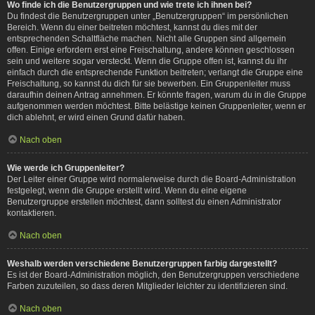
Wo finde ich die Benutzergruppen und wie trete ich ihnen bei?
Du findest die Benutzergruppen unter „Benutzergruppen“ im persönlichen
Bereich. Wenn du einer beitreten möchtest, kannst du dies mit der
entsprechenden Schaltfläche machen. Nicht alle Gruppen sind allgemein
offen. Einige erfordern erst eine Freischaltung, andere können geschlossen
sein und weitere sogar versteckt. Wenn die Gruppe offen ist, kannst du ihr
einfach durch die entsprechende Funktion beitreten; verlangt die Gruppe eine
Freischaltung, so kannst du dich für sie bewerben. Ein Gruppenleiter muss
daraufhin deinen Antrag annehmen. Er könnte fragen, warum du in die Gruppe
aufgenommen werden möchtest. Bitte belästige keinen Gruppenleiter, wenn er
dich ablehnt, er wird einen Grund dafür haben.
Nach oben
Wie werde ich Gruppenleiter?
Der Leiter einer Gruppe wird normalerweise durch die Board-Administration
festgelegt, wenn die Gruppe erstellt wird. Wenn du eine eigene
Benutzergruppe erstellen möchtest, dann solltest du einen Administrator
kontaktieren.
Nach oben
Weshalb werden verschiedene Benutzergruppen farbig dargestellt?
Es ist der Board-Administration möglich, den Benutzergruppen verschiedene
Farben zuzuteilen, so dass deren Mitglieder leichter zu identifizieren sind.
Nach oben