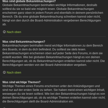
Was sind globale Bekanntmachungen?
Globale Bekanntmachungen beinhalten wichtige Informationen, deshalb
solltest du sie so bald wie möglich lesen. Globale Bekanntmachungen
erscheinen ganz oben in jedem Forum und ebenfalls in deinem persönlichen
Bereich. Ob du eine globale Bekanntmachung schreiben kannst oder nicht,
hängt von den durch die Board-Administration vergebenen Berechtigungen
ab.
Nach oben
Was sind Bekanntmachungen?
Bekanntmachungen beinhalten meist wichtige Informationen zu dem Bereich
des Boards, in dem du dich befindest. Du solltest sie stets lesen.
Bekanntmachungen erscheinen oben auf jeder Seite des Forums, in dem sie
erstellt wurden. Wie bei globalen Bekanntmachungen hängt es von deinen
Berechtigungen ab, ob du Bekanntmachungen erstellen kannst oder nicht. Die
Berechtigungen werden von der Board-Administration vergeben.
Nach oben
Was sind wichtige Themen?
Wichtige Themen eines Forums erscheinen unter den Ankündigungen und
sind nur auf der ersten Seite zu sehen. Sie haben meist einen wichtigen Inhalt,
weswegen du sie lesen solltest. Wie bei den Bekanntmachungen hängt es von
deinen Berechtigungen ab, ob du wichtige Themen erstellen kannst oder nicht;
die Berechtigungen stellt die Board-Administration ein.