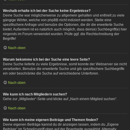
Weshalb erhalte ich bei der Suche keine Ergebnisse?
Deine Suche war möglicherweise zu allgemein gehalten und enthielt zu viele
gängige Wörter, welche von phpBB nicht indiziert werden. Stelle eine
spezifischere Anfrage und benutze die Optionen, die dir die erweiterte Suche
bietet. Außerdem ist es natürlich auch möglich, dass dein(e) Suchbegriff(e) hier
nirgends im Forum verwendet wurden. Prüfe ggf. die Rechtschreibung der
Begriffe!
Nach oben
Warum bekomme ich bei der Suche eine leere Seite?
Deine Suche lieferte zu viele Ergebnisse, somit konnte der Webserver sie nicht
verarbeiten. Benutze die erweiterte Suche und gib spezifischere Suchbegriffe
ein oder beschränke die Suche auf verschiedene Unterforen.
Nach oben
Wie kann ich nach Mitgliedern suchen?
Gehe zur „Mitglieder“-Seite und klicke auf „Nach einem Mitglied suchen“.
Nach oben
Wie kann ich meine eigenen Beiträge und Themen finden?
Deine eigenen Beiträge kannst du dir anzeigen lassen, indem du „Eigene
Beiträge“ im Schnellzugriff oben auf der Boardseite auswählst. Alternativ