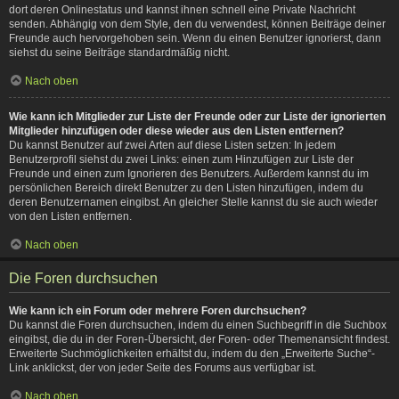
dort deren Onlinestatus und kannst ihnen schnell eine Private Nachricht
senden. Abhängig von dem Style, den du verwendest, können Beiträge deiner
Freunde auch hervorgehoben sein. Wenn du einen Benutzer ignorierst, dann
siehst du seine Beiträge standardmäßig nicht.
Nach oben
Wie kann ich Mitglieder zur Liste der Freunde oder zur Liste der ignorierten
Mitglieder hinzufügen oder diese wieder aus den Listen entfernen?
Du kannst Benutzer auf zwei Arten auf diese Listen setzen: In jedem
Benutzerprofil siehst du zwei Links: einen zum Hinzufügen zur Liste der
Freunde und einen zum Ignorieren des Benutzers. Außerdem kannst du im
persönlichen Bereich direkt Benutzer zu den Listen hinzufügen, indem du
deren Benutzernamen eingibst. An gleicher Stelle kannst du sie auch wieder
von den Listen entfernen.
Nach oben
Die Foren durchsuchen
Wie kann ich ein Forum oder mehrere Foren durchsuchen?
Du kannst die Foren durchsuchen, indem du einen Suchbegriff in die Suchbox
eingibst, die du in der Foren-Übersicht, der Foren- oder Themenansicht findest.
Erweiterte Suchmöglichkeiten erhältst du, indem du den „Erweiterte Suche“-
Link anklickst, der von jeder Seite des Forums aus verfügbar ist.
Nach oben