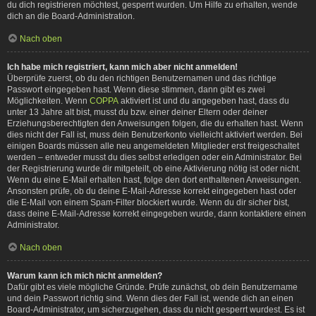
du dich registrieren möchtest, gesperrt wurden. Um Hilfe zu erhalten, wende
dich an die Board-Administration.
Nach oben
Ich habe mich registriert, kann mich aber nicht anmelden!
Überprüfe zuerst, ob du den richtigen Benutzernamen und das richtige
Passwort eingegeben hast. Wenn diese stimmen, dann gibt es zwei
Möglichkeiten. Wenn
COPPA
aktiviert ist und du angegeben hast, dass du
unter 13 Jahre alt bist, musst du bzw. einer deiner Eltern oder deiner
Erziehungsberechtigten den Anweisungen folgen, die du erhalten hast. Wenn
dies nicht der Fall ist, muss dein Benutzerkonto vielleicht aktiviert werden. Bei
einigen Boards müssen alle neu angemeldeten Mitglieder erst freigeschaltet
werden – entweder musst du dies selbst erledigen oder ein Administrator. Bei
der Registrierung wurde dir mitgeteilt, ob eine Aktivierung nötig ist oder nicht.
Wenn du eine E-Mail erhalten hast, folge den dort enthaltenen Anweisungen.
Ansonsten prüfe, ob du deine E-Mail-Adresse korrekt eingegeben hast oder
die E-Mail von einem Spam-Filter blockiert wurde. Wenn du dir sicher bist,
dass deine E-Mail-Adresse korrekt eingegeben wurde, dann kontaktiere einen
Administrator.
Nach oben
Warum kann ich mich nicht anmelden?
Dafür gibt es viele mögliche Gründe. Prüfe zunächst, ob dein Benutzername
und dein Passwort richtig sind. Wenn dies der Fall ist, wende dich an einen
Board-Administrator, um sicherzugehen, dass du nicht gesperrt wurdest. Es ist