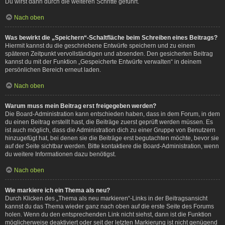
Du wirst dann durch die weiteren Schritte geführt.
Nach oben
Was bewirkt die „Speichern“-Schaltfläche beim Schreiben eines Beitrags?
Hiermit kannst du die geschriebene Entwürfe speichern und zu einem
späteren Zeitpunkt vervollständigen und absenden. Den gesicherten Beitrag
kannst du mit der Funktion „Gespeicherte Entwürfe verwalten“ in deinem
persönlichen Bereich erneut laden.
Nach oben
Warum muss mein Beitrag erst freigegeben werden?
Die Board-Administration kann entschieden haben, dass in dem Forum, in dem
du einen Beitrag erstellt hast, die Beiträge zuerst geprüft werden müssen. Es
ist auch möglich, dass die Administration dich zu einer Gruppe von Benutzern
hinzugefügt hat, bei denen sie die Beiträge erst begutachten möchte, bevor sie
auf der Seite sichtbar werden. Bitte kontaktiere die Board-Administration, wenn
du weitere Informationen dazu benötigst.
Nach oben
Wie markiere ich ein Thema als neu?
Durch Klicken des „Thema als neu markieren“-Links in der Beitragsansicht
kannst du das Thema wieder ganz nach oben auf die erste Seite des Forums
holen. Wenn du den entsprechenden Link nicht siehst, dann ist die Funktion
möglicherweise deaktiviert oder seit der letzten Markierung ist nicht genügend