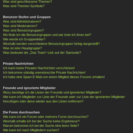
Was sind geschlossene Themen?
Was sind Themen-Symbole?
Benutzer-Stufen und Gruppen
Was sind Administratoren?
Was sind Moderatoren?
Was sind Benutzergruppen?
Wo finde ich die Benutzergruppen und wie trete ich ihnen bei?
Wie werde ich Gruppenleiter?
Weshalb werden verschiedene Benutzergruppen farbig dargestellt?
Was ist eine Hauptgruppe?
Was bedeutet der „Das Team“-Link auf der Startseite?
Private Nachrichten
Ich kann keine Privaten Nachrichten verschicken!
Ich bekomme ständig unerwünschte Private Nachrichten!
Ich habe eine Spam-E-Mail von einem Mitglied dieses Forums erhalten!
Freunde und ignorierte Mitglieder
Wozu benötige ich die Listen der Freunde und ignorierten Mitglieder?
Wie kann ich Mitglieder zur Liste der Freunde oder zur Liste der ignorierten Mitglieder
hinzufügen oder diese wieder aus den Listen entfernen?
Die Foren durchsuchen
Wie kann ich ein Forum oder mehrere Foren durchsuchen?
Weshalb erhalte ich bei der Suche keine Ergebnisse?
Warum bekomme ich bei der Suche eine leere Seite?
Wie kann ich nach Mitgliedern suchen?