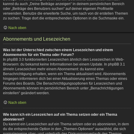
kannst du auch „Deine Beiträge anzeigen“ in deinem persönlichen Bereich
oder „Beiträge des Benutzers suchen“ auf deiner eigenen Profilseite
verwenden. Benutze die erweiterte Suche, um nach von dir erstellen Themen
zu suchen. Trage dort die entsprechenden Optionen in die Suchmaske ein.
Nach oben
Abonnements und Lesezeichen
Was ist der Unterschied zwischen einem Lesezeichen und einem
Abonnements für ein Thema oder Forum?
In phpBB 3.0 funktionierten Lesezeichen ähnlich den Lesezeichen in Web-
Browsern: du bekamst keine Informationen bei einem Update. In phpBB 3.1
ähneln Lesezeichen mehr einem Abonnement: du kannst eine
Benachrichtigung erhalten, wenn ein Thema aktualisiert wird. Abonnements
hingegen informieren dich bei einer Aktualisierung eines Themas oder eines
Forums des Boards. Die Benachrichtigungsoptionen für Lesezeichen und
Abonnements können im persönlichen Bereich unter „Benachrichtigungen
einstellen“ geändert werden.
Nach oben
Wie kann ich ein Lesezeichen auf ein Thema setzen oder ein Thema
abonnieren?
Du kannst ein Lesezeichen auf ein Thema setzen oder es abonnieren, in dem
du die entsprechende Option in den „Themen-Optionen“ auswählst, die sich
normalerweise ober- und unterhalb des Diskussionsverlaufs des Themas