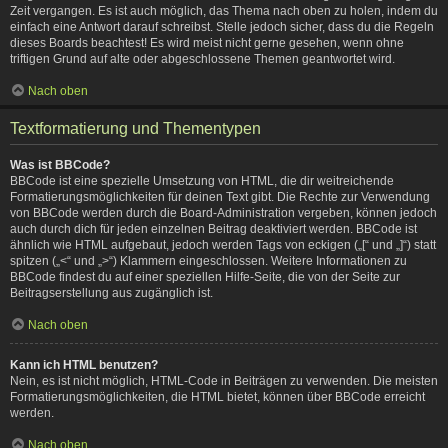
Zeit vergangen. Es ist auch möglich, das Thema nach oben zu holen, indem du
einfach eine Antwort darauf schreibst. Stelle jedoch sicher, dass du die Regeln
dieses Boards beachtest! Es wird meist nicht gerne gesehen, wenn ohne
triftigen Grund auf alte oder abgeschlossene Themen geantwortet wird.
Nach oben
Textformatierung und Thementypen
Was ist BBCode?
BBCode ist eine spezielle Umsetzung von HTML, die dir weitreichende
Formatierungsmöglichkeiten für deinen Text gibt. Die Rechte zur Verwendung
von BBCode werden durch die Board-Administration vergeben, können jedoch
auch durch dich für jeden einzelnen Beitrag deaktiviert werden. BBCode ist
ähnlich wie HTML aufgebaut, jedoch werden Tags von eckigen („[“ und „]“) statt
spitzen („<“ und „>“) Klammern eingeschlossen. Weitere Informationen zu
BBCode findest du auf einer speziellen Hilfe-Seite, die von der Seite zur
Beitragserstellung aus zugänglich ist.
Nach oben
Kann ich HTML benutzen?
Nein, es ist nicht möglich, HTML-Code in Beiträgen zu verwenden. Die meisten
Formatierungsmöglichkeiten, die HTML bietet, können über BBCode erreicht
werden.
Nach oben