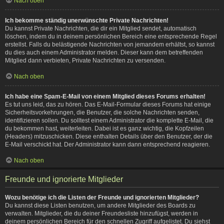
Nach oben
Ich bekomme ständig unerwünschte Private Nachrichten!
Du kannst Private Nachrichten, die dir ein Mitglied sendet, automatisch
löschen, indem du in deinem persönlichen Bereich eine entsprechende Regel
erstellst. Falls du belästigende Nachrichten von jemandem erhältst, so kannst
du dies auch einem Administrator melden. Dieser kann dem betreffenden
Mitglied dann verbieten, Private Nachrichten zu versenden.
Nach oben
Ich habe eine Spam-E-Mail von einem Mitglied dieses Forums erhalten!
Es tut uns leid, das zu hören. Das E-Mail-Formular dieses Forums hat einige
Sicherheitsvorkehrungen, die Benutzer, die solche Nachrichten senden,
identifizieren sollen. Du solltest einem Administrator die komplette E-Mail, die
du bekommen hast, weiterleiten. Dabei ist es ganz wichtig, die Kopfzeilen
(Headers) mitzuschicken. Diese enthalten Details über den Benutzer, der die
E-Mail verschickt hat. Der Administrator kann dann entsprechend reagieren.
Nach oben
Freunde und ignorierte Mitglieder
Wozu benötige ich die Listen der Freunde und ignorierten Mitglieder?
Du kannst diese Listen benutzen, um andere Mitglieder des Boards zu
verwalten. Mitglieder, die du deiner Freundesliste hinzufügst, werden in
deinem persönlichen Bereich für den schnellen Zugriff aufgelistet. Du siehst