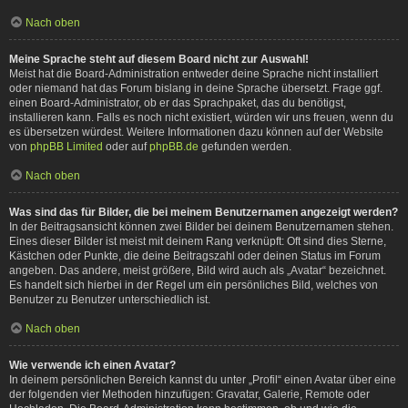
Nach oben
Meine Sprache steht auf diesem Board nicht zur Auswahl!
Meist hat die Board-Administration entweder deine Sprache nicht installiert
oder niemand hat das Forum bislang in deine Sprache übersetzt. Frage ggf.
einen Board-Administrator, ob er das Sprachpaket, das du benötigst,
installieren kann. Falls es noch nicht existiert, würden wir uns freuen, wenn du
es übersetzen würdest. Weitere Informationen dazu können auf der Website
von
phpBB Limited
oder auf
phpBB.de
gefunden werden.
Nach oben
Was sind das für Bilder, die bei meinem Benutzernamen angezeigt werden?
In der Beitragsansicht können zwei Bilder bei deinem Benutzernamen stehen.
Eines dieser Bilder ist meist mit deinem Rang verknüpft: Oft sind dies Sterne,
Kästchen oder Punkte, die deine Beitragszahl oder deinen Status im Forum
angeben. Das andere, meist größere, Bild wird auch als „Avatar“ bezeichnet.
Es handelt sich hierbei in der Regel um ein persönliches Bild, welches von
Benutzer zu Benutzer unterschiedlich ist.
Nach oben
Wie verwende ich einen Avatar?
In deinem persönlichen Bereich kannst du unter „Profil“ einen Avatar über eine
der folgenden vier Methoden hinzufügen: Gravatar, Galerie, Remote oder