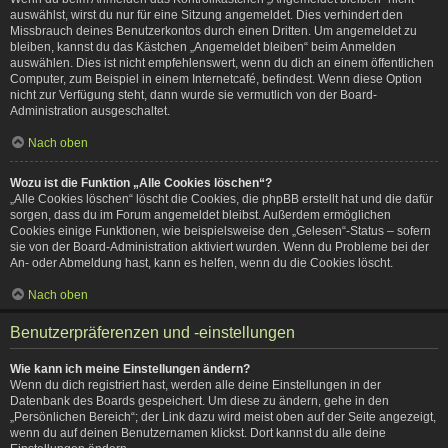
auswählst, wirst du nur für eine Sitzung angemeldet. Dies verhindert den
Missbrauch deines Benutzerkontos durch einen Dritten. Um angemeldet zu
bleiben, kannst du das Kästchen „Angemeldet bleiben“ beim Anmelden
auswählen. Dies ist nicht empfehlenswert, wenn du dich an einem öffentlichen
Computer, zum Beispiel in einem Internetcafé, befindest. Wenn diese Option
nicht zur Verfügung steht, dann wurde sie vermutlich von der Board-
Administration ausgeschaltet.
Nach oben
Wozu ist die Funktion „Alle Cookies löschen“?
„Alle Cookies löschen“ löscht die Cookies, die phpBB erstellt hat und die dafür
sorgen, dass du im Forum angemeldet bleibst. Außerdem ermöglichen
Cookies einige Funktionen, wie beispielsweise den „Gelesen“-Status – sofern
sie von der Board-Administration aktiviert wurden. Wenn du Probleme bei der
An- oder Abmeldung hast, kann es helfen, wenn du die Cookies löscht.
Nach oben
Benutzerpräferenzen und -einstellungen
Wie kann ich meine Einstellungen ändern?
Wenn du dich registriert hast, werden alle deine Einstellungen in der
Datenbank des Boards gespeichert. Um diese zu ändern, gehe in den
„Persönlichen Bereich“; der Link dazu wird meist oben auf der Seite angezeigt,
wenn du auf deinen Benutzernamen klickst. Dort kannst du alle deine