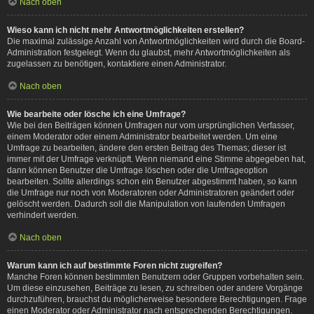
Nach oben
Wieso kann ich nicht mehr Antwortmöglichkeiten erstellen?
Die maximal zulässige Anzahl von Antwortmöglichkeiten wird durch die Board-
Administration festgelegt. Wenn du glaubst, mehr Antwortmöglichkeiten als
zugelassen zu benötigen, kontaktiere einen Administrator.
Nach oben
Wie bearbeite oder lösche ich eine Umfrage?
Wie bei den Beiträgen können Umfragen nur vom ursprünglichen Verfasser,
einem Moderator oder einem Administrator bearbeitet werden. Um eine
Umfrage zu bearbeiten, ändere den ersten Beitrag des Themas; dieser ist
immer mit der Umfrage verknüpft. Wenn niemand eine Stimme abgegeben hat,
dann können Benutzer die Umfrage löschen oder die Umfrageoption
bearbeiten. Sollte allerdings schon ein Benutzer abgestimmt haben, so kann
die Umfrage nur noch von Moderatoren oder Administratoren geändert oder
gelöscht werden. Dadurch soll die Manipulation von laufenden Umfragen
verhindert werden.
Nach oben
Warum kann ich auf bestimmte Foren nicht zugreifen?
Manche Foren können bestimmten Benutzern oder Gruppen vorbehalten sein.
Um diese einzusehen, Beiträge zu lesen, zu schreiben oder andere Vorgänge
durchzuführen, brauchst du möglicherweise besondere Berechtigungen. Frage
einen Moderator oder Administrator nach entsprechenden Berechtigungen.